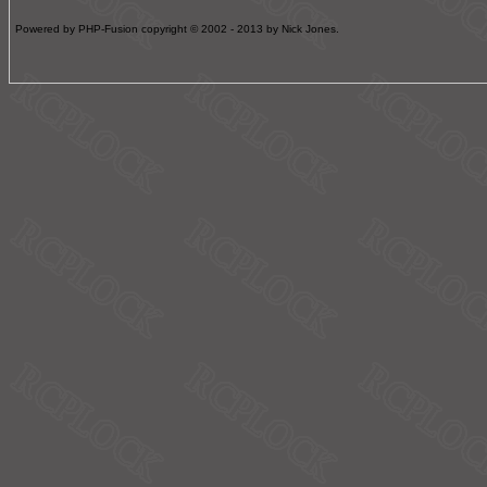
Powered by PHP-Fusion copyright © 2002 - 2013 by Nick Jones.