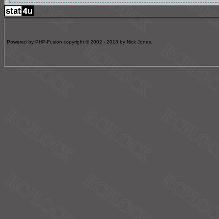
Powered by PHP-Fusion copyright © 2002 - 2013 by Nick Jones.