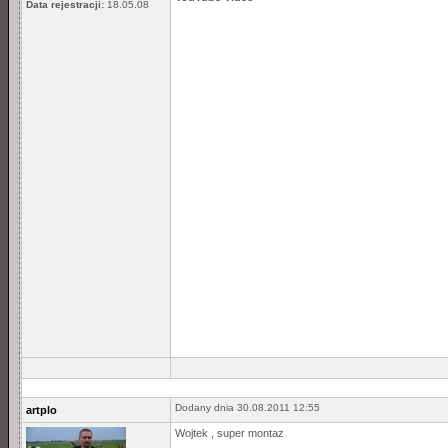
Data rejestracji:
18.05.08
Dodany dnia 30.08.2011 12:55
artplo
Wojtek , super montaz