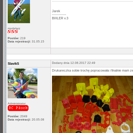
Jarek
------------
BIXLER v.3
modelarz
Postów:
219
Data rejestracji:
31.05.15
Dodany dnia 12.08.2017 22:49
SlavikS
Drukareczka sobie trochę popracowała i finalnie mam 
Administrator
Postów:
2049
Data rejestracji:
20.05.08