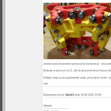
Jestem pod wrażeniem precyzji tej konstrukcji - wszystko
Brakuje tu jeszcze osi Z, ale do jej konstrukcji muszę doc
Kolejny etap to przygotowanie stołu, przycięcie rurek i
cdn.
Edytowane przez
SlavikS
dnia 18.09.2025 23:04
Sławek
------------------------