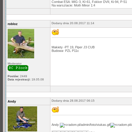
Combat ESA: MIG-3, KI-61, Fokker DVII, Ki-94, P-51
Na warsztacie: Moth Minor 1:4
Dodany dnia 20.08.2017 11:14
robloz
Makiety -PT 19, Piper J3 CUB
Budowa- PZL P11c
Moderator
Postów:
2449
Data rejestracji:
19.05.08
Dodany dnia 28.08.2017 06:15
Andy
Andy
_____________________