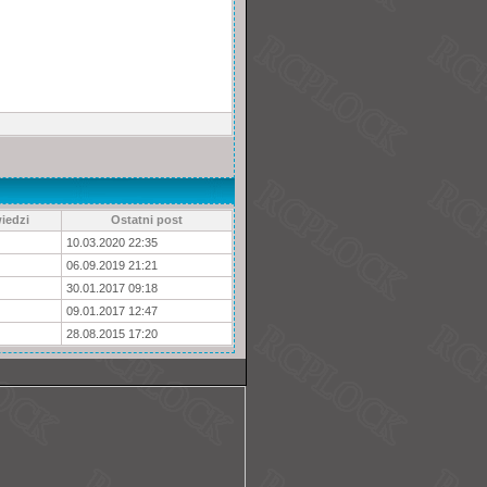
iedzi
Ostatni post
10.03.2020 22:35
06.09.2019 21:21
30.01.2017 09:18
09.01.2017 12:47
28.08.2015 17:20