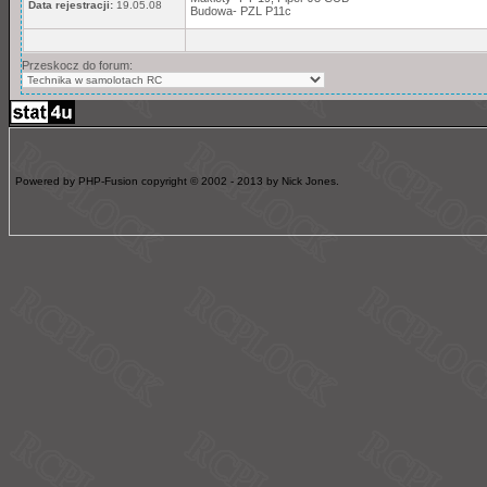
Data rejestracji:
19.05.08
Budowa- PZL P11c
Przeskocz do forum:
Powered by PHP-Fusion copyright © 2002 - 2013 by Nick Jones.