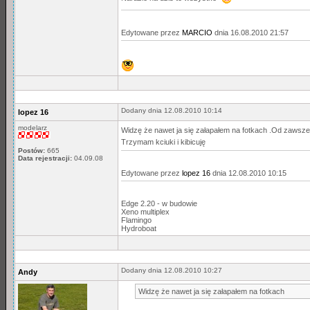
Edytowane przez
MARCIO
dnia 16.08.2010 21:57
Dodany dnia 12.08.2010 10:14
lopez 16
modelarz
Widzę że nawet ja się załapałem na fotkach .Od zawsze
Trzymam kciuki i kibicuję
Postów:
665
Data rejestracji:
04.09.08
Edytowane przez
lopez 16
dnia 12.08.2010 10:15
Edge 2.20 - w budowie
Xeno multiplex
Flamingo
Hydroboat
Dodany dnia 12.08.2010 10:27
Andy
Widzę że nawet ja się załapałem na fotkach