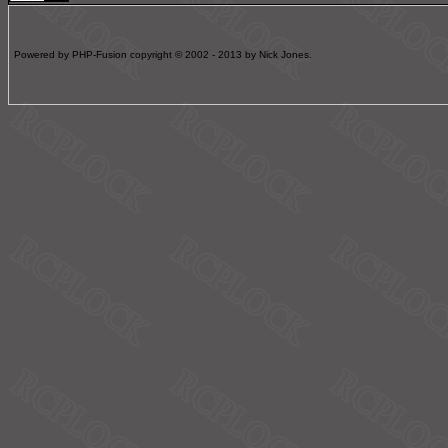
Powered by PHP-Fusion copyright © 2002 - 2013 by Nick Jones.