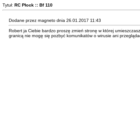
Tytuł:
RC Płock :: Bf 110
Dodane przez magneto dnia 26.01.2017 11:43
Robert ja Ciebie bardzo proszę zmień stronę w której umieszczasz 
granicą nie mogę się pozbyć komunikatów o wirusie ani przegląda