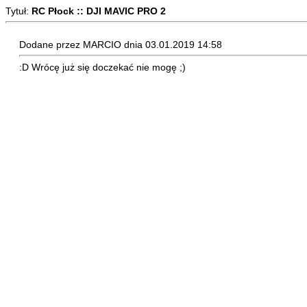
Tytuł:
RC Płock :: DJI MAVIC PRO 2
Dodane przez MARCIO dnia 03.01.2019 14:58
:D Wrócę już się doczekać nie mogę ;)