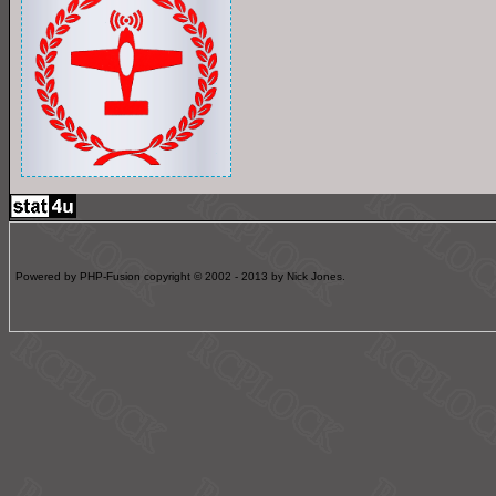
Powered by PHP-Fusion copyright © 2002 - 2013 by Nick Jones.