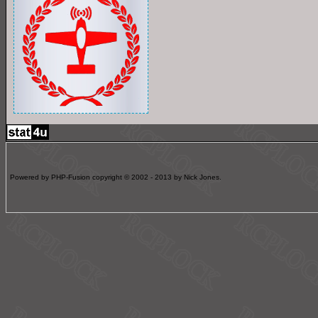
Powered by PHP-Fusion copyright © 2002 - 2013 by Nick Jones.