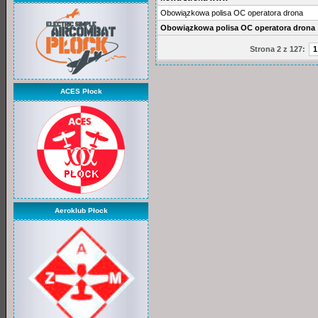
Obowiązkowa polisa OC operatora drona
Obowiązkowa polisa OC operatora drona
Strona 2 z 127:
1
ACES Płock
Aeroklub Płock