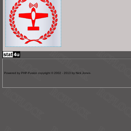
Powered by PHP-Fusion copyright © 2002 - 2013 by Nick Jones.