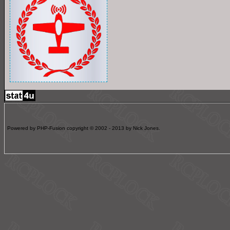
Powered by PHP-Fusion copyright © 2002 - 2013 by Nick Jones.