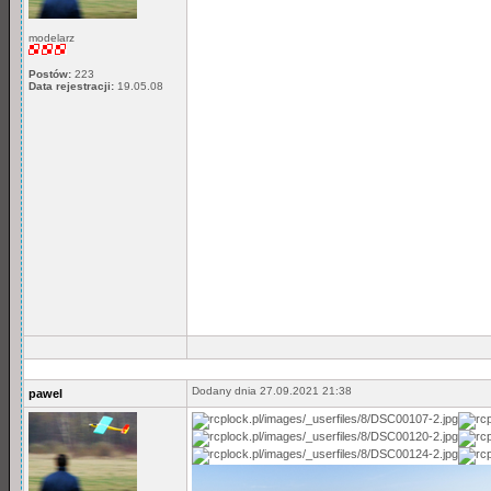
modelarz
Postów:
223
Data rejestracji:
19.05.08
Dodany dnia 27.09.2021 21:38
pawel