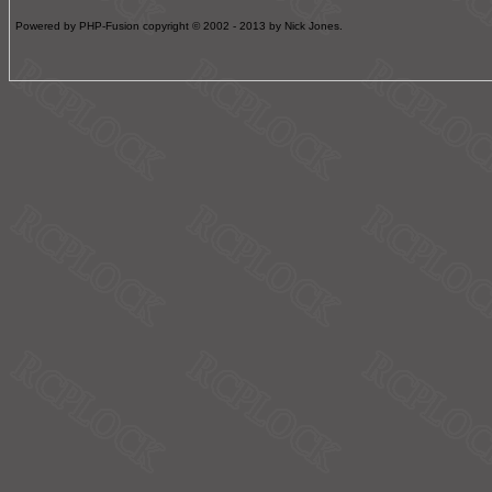
Powered by PHP-Fusion copyright © 2002 - 2013 by Nick Jones.