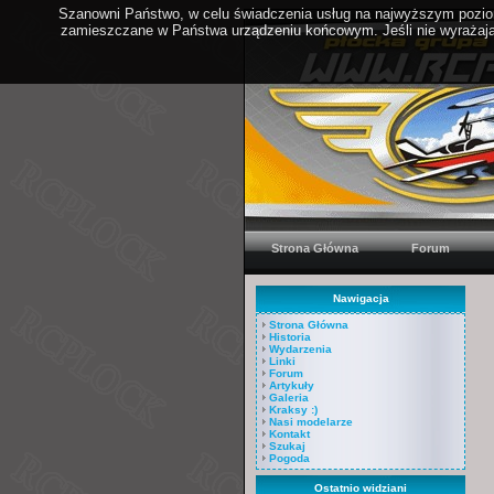
Szanowni Państwo, w celu świadczenia usług na najwyższym poziom
zamieszczane w Państwa urządzeniu końcowym. Jeśli nie wyrażają 
Strona Główna
Forum
Nawigacja
Strona Główna
Historia
Wydarzenia
Linki
Forum
Artykuły
Galeria
Kraksy :)
Nasi modelarze
Kontakt
Szukaj
Pogoda
Ostatnio widziani