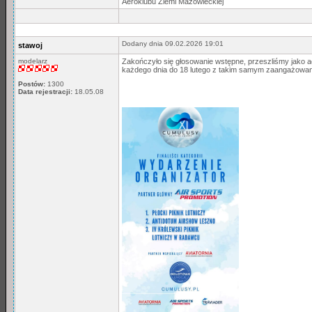
Aeroklubu Ziemi Mazowieckiej
Dodany dnia 09.02.2026 19:01
stawoj
modelarz
Zakończyło się głosowanie wstępne, przeszliśmy jako 
każdego dnia do 18 lutego z takim samym zaangażowani
Postów:
1300
Data rejestracji:
18.05.08