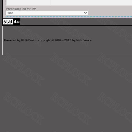
Przeskocz do forum:
Powered by PHP-Fusion copyright © 2002 - 2013 by Nick Jones.