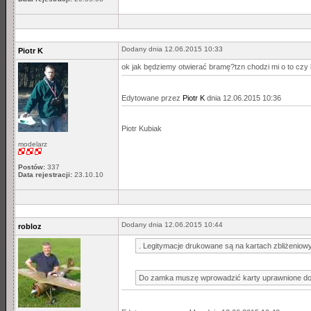
Dodany dnia 12.06.2015 10:33
Piotr K
ok jak będziemy otwierać bramę?tzn chodzi mi o to czy
Edytowane przez
Piotr K
dnia 12.06.2015 10:36
Piotr Kubiak
modelarz
Postów:
337
Data rejestracji:
23.10.10
Dodany dnia 12.06.2015 10:44
robloz
. Legitymacje drukowane są na kartach zbliżeniow
Do zamka muszę wprowadzić karty uprawnione do j