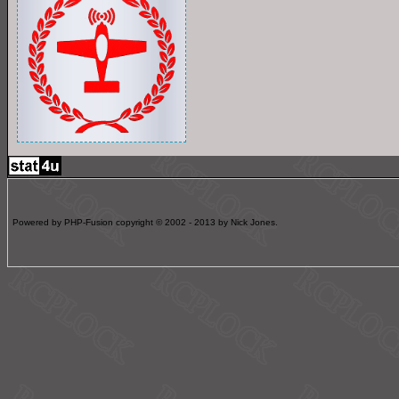
Powered by PHP-Fusion copyright © 2002 - 2013 by Nick Jones.