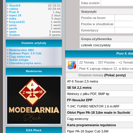
Data urodzin
SlavikS
02:18:31
robloz
02:28:44
Statystyki
Piotr K
1 day
lopez 16
2 days
Postów na forum
India
5 days
krzysiek11
1 week
Postów w shoutboksie
juras
1 week
pasik
1 week
Komentarzy
atom
5 weeks
Grabos
8 weeks
Grupa użytkownika
Ostatnie artykuły
członek rzeczywisty
Modelarskie ABC
Budowa Piper J-3 Cub
Piotr K A
Ciąg statyczny
Dobór śmigła
22 Tematy :: 337 Postów :: <1 Temató
Charakterystyka aero...
Piotr K zajmuje miejsce 12. w ilości
Modelarnia
Ostatnie tematy
(Pokaż posty)
AT-6 Texan 2,5 metra
SE 5A 2,1 metra
Wektory z pliku PDF, BMP itp
FF-NovaJet EPP
T-34C TURBO MENTOR 1.6 m ARF
Oblot Piper PA-18 3,6m made in Suchoki
Ciąg wsteczny
Karta programwania regulatora
ESA Płock
Piper PA-18 Super Cub 3,6M