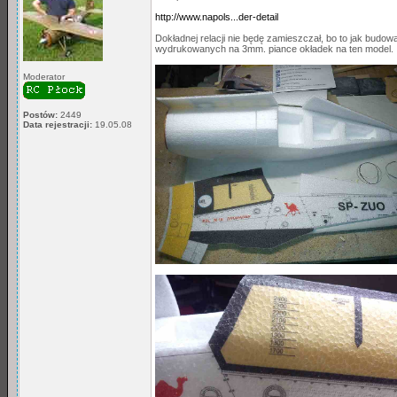
http://www.napols...der-detail
Dokładnej relacji nie będę zamieszczał, bo to jak budo
wydrukowanych na 3mm. piance okładek na ten model.
Moderator
Postów:
2449
Data rejestracji:
19.05.08