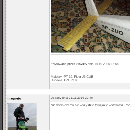
Edytowane przez
SlavikS
dnia 14.10.2025 13:54
Makiety -PT 19, Piper J3 CUB
Budowa- PZL P11c
Dodany dnia 21.11.2016 20:46
magneto
Nie wiem czemu ale wszystkie fotki jakie wstawiasz R