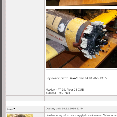
Edytowane przez
SlavikS
dnia 14.10.2025 13:55
Makiety -PT 19, Piper J3 CUB
Budowa- PZL P11c
Dodany dnia 19.12.2016 11:54
lesiu7
Bardzo ładny silniczek - wygląda efektownie. Szkoda że