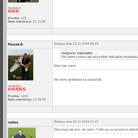
modelarz
Postów:
225
Data rejestracji:
21.11.09
Dodany dnia 22.11.2016 06:22
Piotrek B
magneto napisał/a:
Nie wiem czemu ale wszystkie fotki jakie wstawia
Mam tak samo.
Nie biorę grawitacji na poważnie.
modelarz
Postów:
1242
Data rejestracji:
12.08.09
Dodany dnia 22.11.2016 07:47
robloz
Dlaczego tak jest, nie wiem. Fotki są na serwerze petro