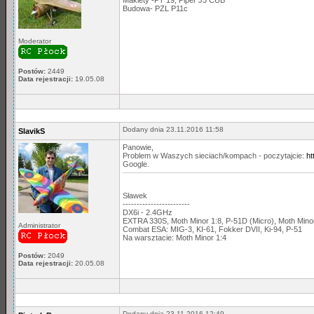
Budowa- PZL P11c
Moderator
Postów:
2449
Data rejestracji:
19.05.08
Dodany dnia 23.11.2016 11:58
SlavikS
Panowie,
Problem w Waszych sieciach/kompach - poczytajcie:
ht
Google.
Sławek
------------------------
DX6i - 2.4GHz
EXTRA 330S, Moth Minor 1:8, P-51D (Micro), Moth Min
Administrator
Combat ESA: MIG-3, KI-61, Fokker DVII, Ki-94, P-51
Na warsztacie: Moth Minor 1:4
Postów:
2049
Data rejestracji:
20.05.08
Dodany dnia 23.11.2016 12:49