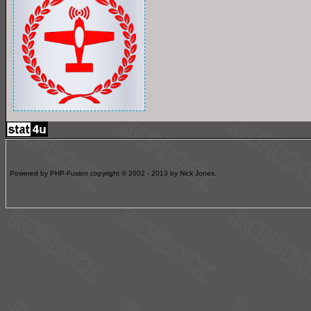
Powered by PHP-Fusion copyright © 2002 - 2013 by Nick Jones.