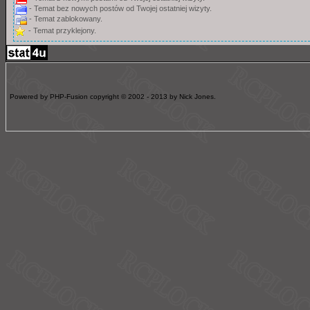
- Temat bez nowych postów od Twojej ostatniej wizyty.
- Temat zablokowany.
- Temat przyklejony.
Powered by PHP-Fusion copyright © 2002 - 2013 by Nick Jones.