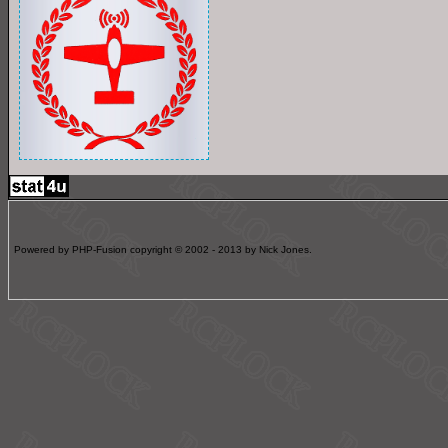
Powered by PHP-Fusion copyright © 2002 - 2013 by Nick Jones.