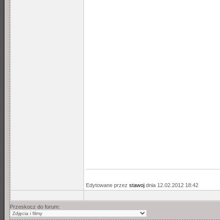
Edytowane przez
stawoj
dnia 12.02.2012 18:42
Przeskocz do forum: