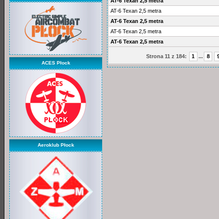
AT-6 Texan 2,5 metra
AT-6 Texan 2,5 metra
AT-6 Texan 2,5 metra
AT-6 Texan 2,5 metra
AT-6 Texan 2,5 metra
Strona 11 z 184:
1
...
8
ACES Płock
Aeroklub Płock