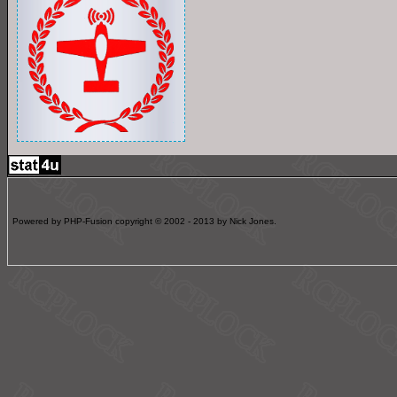
Powered by PHP-Fusion copyright © 2002 - 2013 by Nick Jones.