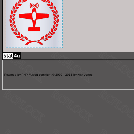
Powered by PHP-Fusion copyright © 2002 - 2013 by Nick Jones.