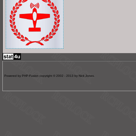
Powered by PHP-Fusion copyright © 2002 - 2013 by Nick Jones.