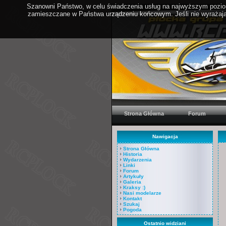
Szanowni Państwo, w celu świadczenia usług na najwyższym poziom
zamieszczane w Państwa urządzeniu końcowym. Jeśli nie wyrażają 
Strona Główna
Forum
Nawigacja
Strona Główna
Historia
Wydarzenia
Linki
Forum
Artykuły
Galeria
Kraksy :)
Nasi modelarze
Kontakt
Szukaj
Pogoda
Ostatnio widziani