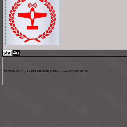
Powered by PHP-Fusion copyright © 2002 - 2013 by Nick Jones.