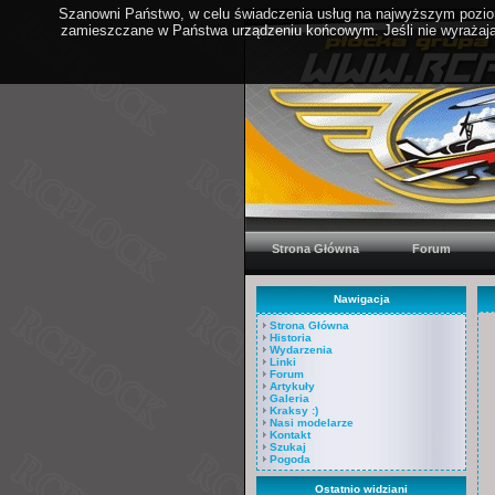
Szanowni Państwo, w celu świadczenia usług na najwyższym poziom
zamieszczane w Państwa urządzeniu końcowym. Jeśli nie wyrażają 
Strona Główna
Forum
Nawigacja
Strona Główna
Historia
Wydarzenia
Linki
Forum
Artykuły
Galeria
Kraksy :)
Nasi modelarze
Kontakt
Szukaj
Pogoda
Ostatnio widziani