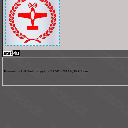
Powered by PHP-Fusion copyright © 2002 - 2013 by Nick Jones.