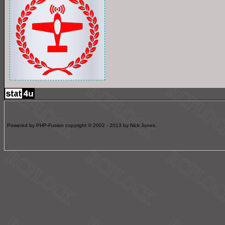
Powered by PHP-Fusion copyright © 2002 - 2013 by Nick Jones.