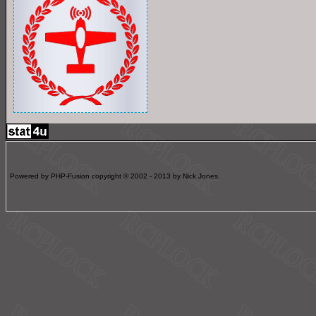
Powered by PHP-Fusion copyright © 2002 - 2013 by Nick Jones.