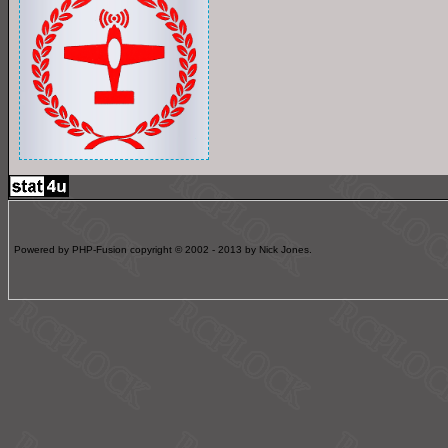
Powered by PHP-Fusion copyright © 2002 - 2013 by Nick Jones.